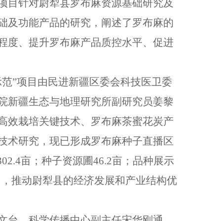
项目针对尉犁县罗布麻资源基础研究及
础及功能产品的研究，阐述了罗布麻的
程度、提升罗布麻产品质控水平、促进
示范”项目由民进新疆区委会科技医卫委
院新疆生态与地理研究所副研究员姜黎
高效栽培关键技术、罗布麻茶蜜花炭产
技术研究，现已形成罗布麻种子直播区
02.4亩；种子资源圃46.2亩；品种展示
动力，推动尉犁县的经济发展和产业结构优
文台、科学传播中心副主任宋华刚通