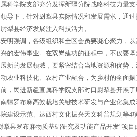
直属科学院支部充分发挥新疆分院战略科技力量支
的领导下，针对尉犁县实际情况和发展需求，通过
为尉犁县经济发展注入科技活力。
包安明强调，各级组织和全区会员要凝心聚力，以
振兴的宏伟事业。在双岗建功的征程中，不仅要坚
拓展新的发展领域，要紧密结合当地资源和优势，
推动农业科技化、农村产业融合，为乡村的全面振
目前，民进新疆直属科学院支部对口尉犁县开展了
、南疆罗布麻高效栽培关键技术研发与产业化集成
小院建设示范、达西村文化振兴天文科普规划等4
“尉犁县罗布麻物质基础研究及功能产品开发”项