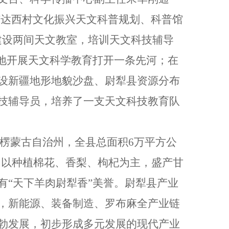
“达西村文化振兴天文科普规划、科普馆
建设两间天文教室，培训天文科技辅导
好地开展天文科学教育打开一条先河；在
设新疆地形地貌沙盘、尉犁县资源分布
技辅导员，培养了一支天文科技教育队
音郭楞蒙古自治州，全县总面积6万平方公
县，以种植棉花、香梨、枸杞为主，盛产甘
有“天下羊肉尉犁香”美誉。尉犁县产业
，新能源、装备制造、罗布麻全产业链
勃发展，初步形成多元发展的现代产业