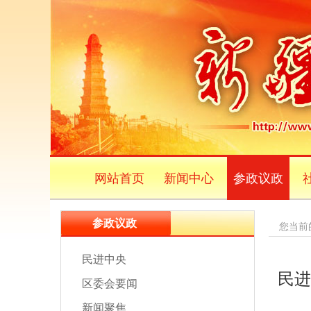
网站首页
新闻中心
参政议政
参政议政
您当前
民进中央
民进
区委会要闻
新闻聚焦