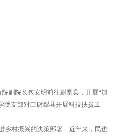
分院副院长包安明前往尉犁县，开展“加
科学院支部对口尉犁县开展科技扶贫工
进乡村振兴的决策部署，近年来，民进