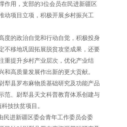
撑作用，支部的3位会员在民进新疆区
推动项目立项，积极开展乡村振兴工
高度的政治自觉和行动自觉，积极投身
定不移地巩固拓展脱贫攻坚成果，还要
注重提升乡村产业层次，优化产业结
兴和高质量发展作出新的更大贡献。
尉犁县罗布麻物质基础研究及功能产品
示范、尉犁县天文科普教育体系创建与
项科技扶贫项目。
目由民进新疆区委会青年工作委员会委