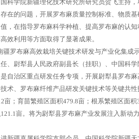
中国科学院新疆理化技术研究所研究员贺飞主持，
中存在的问题，开展罗布麻质量控制标准、物质基
价值，在指导罗布麻科学种植、提高罗布麻的认知
麻高效利用等方面取得了显著成果。
“南疆罗布麻高效栽培关键技术研发与产业化集成
主任、尉犁县人民政府副县长（挂职）、中国科学
，是自治区重点研发任务专项，开展尉犁县罗布麻
键技术、罗布麻纤维产品研发关键技术等关键共性
12亩；育苗繁殖区面积479.8亩；根系繁殖区面积3
121.1亩。将为尉犁县罗布麻产业发展注入新
民进新疆直属科学院支部会员、中国科学院新疆天