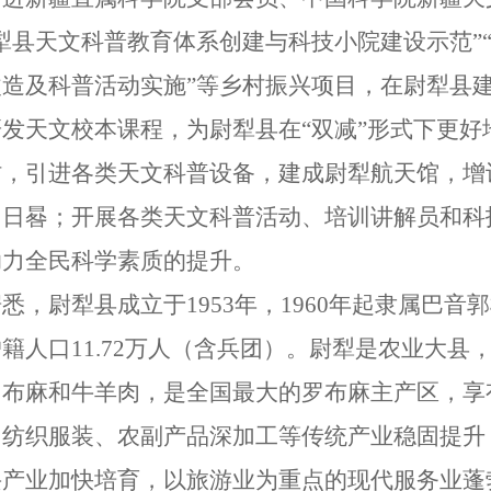
犁县天文科普教育体系创建与科技小院建设示范”
改造及科普活动实施”等乡村振兴项目，在尉犁县
研发天文校本课程，为尉犁县在“双减”形式下更
村，引进各类天文科普设备，建成尉犁航天馆，增
、日晷；开展各类天文科普活动、培训讲解员和科
助力全民科学素质的提升。
悉，尉犁县成立于1953年，1960年起隶属巴
籍人口11.72万人（含兵团）。尉犁是农业大
罗布麻和牛羊肉，是全国最大的罗布麻主产区，享
，纺织服装、农副产品深加工等传统产业稳固提升
兴产业加快培育，以旅游业为重点的现代服务业蓬