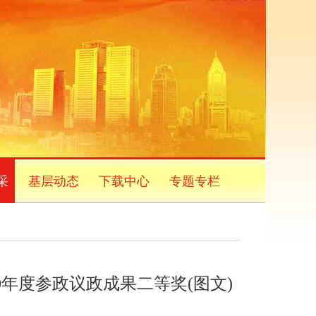
采
基层动态
下载中心
专题专栏
0年度参政议政成果二等奖(图文)