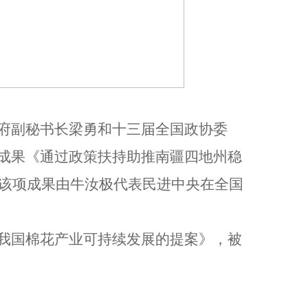
府副秘书长梁勇和十三届全国政协委
成果《通过政策扶持助推南疆四地州稳
，该项成果由牛汝极代表民进中央在全国
我国棉花产业可持续发展的提案》，被