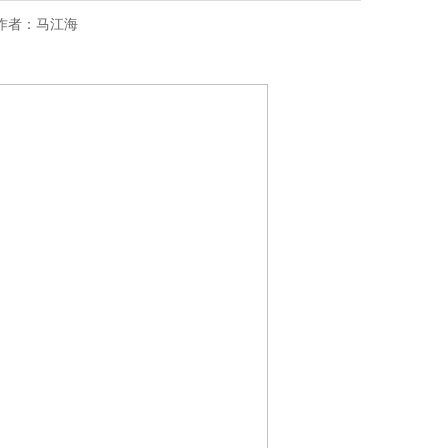
源： 作者：马江海