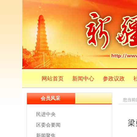
网站首页
新闻中心
参政议政
会员风采
您当前
民进中央
梁
区委会要闻
新闻聚焦