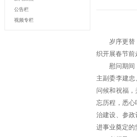
公告栏
视频专栏
岁序更替
织开展春节前
慰问期间
主副委李建忠
问候和祝福，
忘历程，悉心
治建设、参政
进事业奠定的