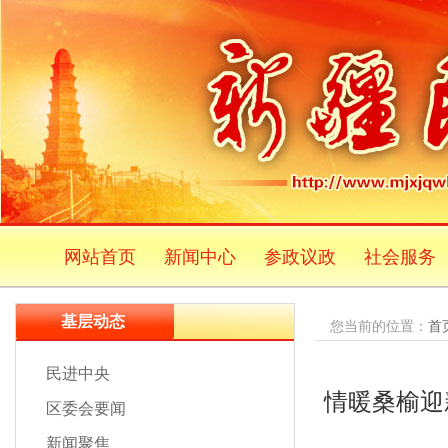
网站首页
新闻中心
参政议政
社会服务
基层动态
您当前的位置：
首
民进中央
情暖桑榆迎
区委会要闻
新闻聚焦