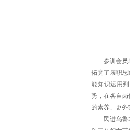
参训会员
拓宽了履职思
能知识运用到
势，在各自岗
的素养、更务
民进乌鲁