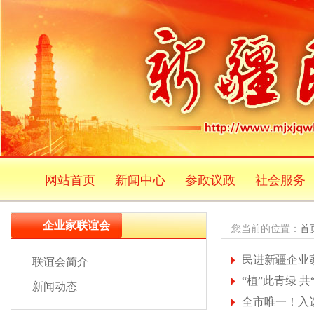
网站首页
新闻中心
参政议政
社会服务
企业家联谊会
您当前的位置：
首
民进新疆企业
联谊会简介
“植”此青绿 
新闻动态
全市唯一！入