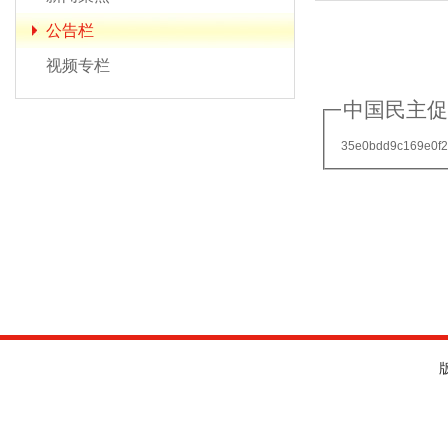
公告栏
视频专栏
中国民主促
35e0bdd9c169e0f2