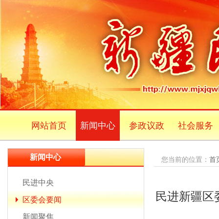
网站首页
新闻中心
参政议政
社会服务
新闻中心
您当前的位置：
首
民进中央
民进新疆区
区委会要闻
新闻聚焦