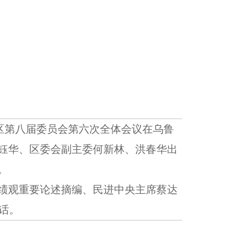
治区第八届委员会第六次全体会议在乌鲁
钰华、区委会副主委何新林、洪春华出
。
绩观重要论述摘编、民进中央主席蔡达
话。