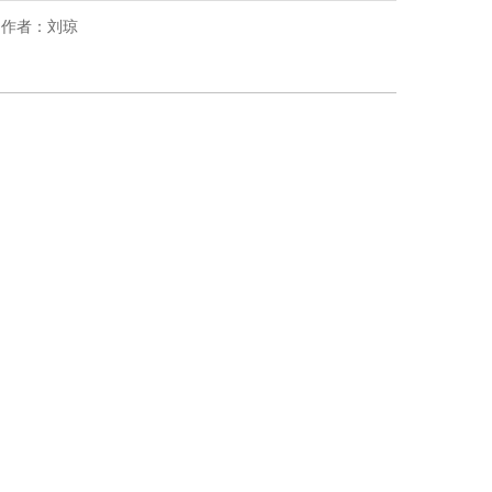
源： 作者：刘琼