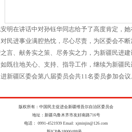
包安明在讲话中对孙钰华同志给予了高度肯定，她
，对民进事业满腔热忱，尽心尽责，为区委会不断
智之言、献务实之策、尽务实之力，为新疆民进建
一如既往地关心、支持、指导工作，继续为新疆民
民进新疆区委会第八届委员会共11名委员参加会议
版权所有：中国民主促进会新疆维吾尔自治区委员会
地址：新疆乌鲁木齐市友好南路716号
电话： 0991-4521939 Email: xjminjin@126.com
新ICP备18000488号