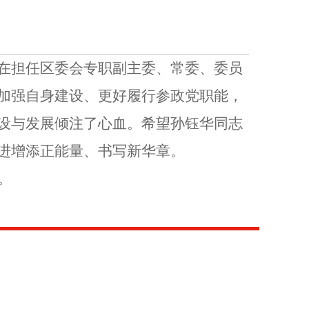
在担任区委会专职副主委、常委、委员
加强自身建设、更好履行参政党职能，
设与发展倾注了心血。希望孙钰华同志
进增添正能量、书写新华章。
。