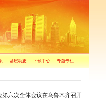
采
基层动态
下载中心
专题专栏
会第六次全体会议在乌鲁木齐召开