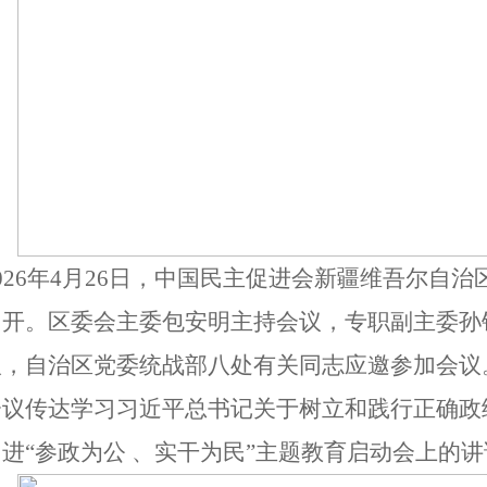
026年4月26日，中国民主促进会新疆维吾尔自
召开。区委会主委包安明主持会议，专职副主委孙
议，自治区党委统战部八处有关同志应邀参加会议
会议传达学习习近平总书记关于树立和践行正确政
进“参政为公 、实干为民”主题教育启动会上的讲