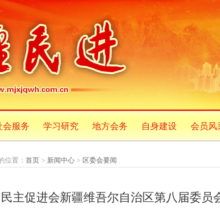
社会服务
学习研究
地方会务
自身建设
会员风
的位置：
首页
>
新闻中心
>
区委会要闻
国民主促进会新疆维吾尔自治区第八届委员