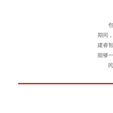
期间
建睿
能够