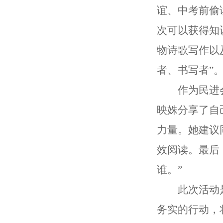
谊、中考前偷
次可以获得知
物诗歌写作以
者、书写者”
作为民进
映姝分享了自
力量。她建议
效阅读。最后
谁。”
此次活动
务实的行动，