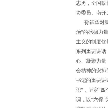
志勇，全国政
协委员、南开
孙钰华对民进
治”的磅礴力
主义的制度优
系列重要讲话
心、凝聚力量
会精神的安排
书记的重要讲
识”，坚定“
调，以“六保